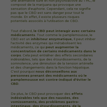
une alternative sûre et non psychoactive au THC, le
composé de la marijuana qui provoque une
sensation d'euphorie. Cependant, cela ne signifie
pas que le CBD est sans danger pour tout le
monde. En effet, il existe plusieurs risques
potentiels associés à l'utilisation de CBD.
Tout d'abord,
le CBD peut interagir avec certains
médicaments
. Tout comme le pamplemousse, le
CBD est un
inhibiteur enzymatique,
Il peut inhiber
l'activité des enzymes qui métabolisent les
médicaments, ce qui
peut augmenter la
concentration de certains médicaments dans le
corps
. Cela peut entraîner des effets secondaires
indésirables, tels que des étourdissements, de la
somnolence, une diminution de la tension artérielle
et des changements dans la fonction hépatique.
C'est pourquoi
nous déconseillons aux
personnes prenant des médicaments où le
pamplemousse est contre-indiqué d'éviter le
CBD
.
De plus, le CBD peut provoquer des
effets
indésirables tels que des nausées, des
vomissements, des problèmes gastro-
intestinaux, des étourdissements, de la