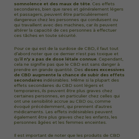
somnolence et des maux de tête
. Ces effets
secondaires, bien que rares et généralement légers
et passagers, peuvent être particulièrement
dangereux chez les personnes qui conduisent ou
qui travaillent avec des machines, car ils peuvent
altérer la capacité de ces personnes à effectuer
ces tâches en toute sécurité.
Pour ce qui est de la surdose de CBD, il faut tout
d’abord noter que ce dernier n'est pas toxique et
qu’
il n'y a pas de dose létale connue
. Cependant,
cela ne signifie pas que le CBD est sans danger à
prendre en grande quantité. Des
doses excessives
de CBD augmente la chance de subir des effets
secondaires
indésirables. Même si la plupart des
effets secondaires du CBD sont légers et
temporaires, ils peuvent être plus graves chez
certaines personnes, en particulier chez celles qui
ont une sensibilité accrue au CBD ou, comme
évoqué précédemment, qui prennent d'autres
médicaments. Les effets indésirables peuvent
également être plus graves chez les enfants, les
personnes âgées et les femmes enceintes.
Il est important de noter que les produits de CBD