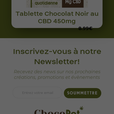
Tablette Chocolat Noir au
CBD 450mg
8.99
€
Inscrivez-vous à notre
Newsletter!
Recevez des news sur nos prochaines
créations, promotions et évènements