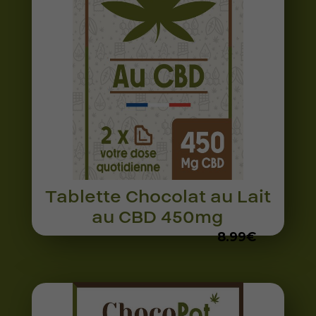
Tablette Chocolat au Lait
au CBD 450mg
8.99
€