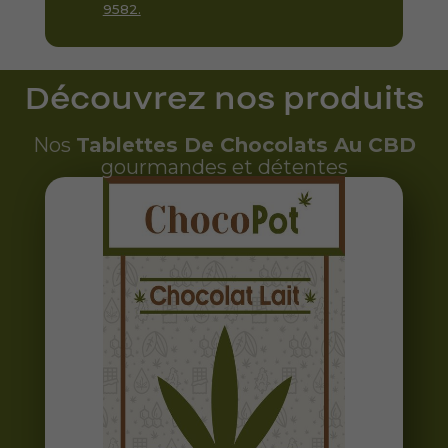
9582.
Découvrez nos produits
Nos
Tablettes
De Chocolats Au CBD
gourmandes et détentes